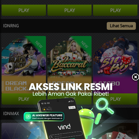
PLAY
PLAY
PLAY
IDNRNG
Lihat Semua
NEW
NEW
PLAY
PLAY
PLAY
IDNMAX