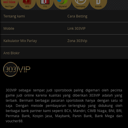
Red Tiger
RTG
TTG
Skywind
Gameplay
Betsoft
Tentang kami
Cara Betting
Mobile
Link 303VIP
Kalkulator Mix Parlay
Zona 303Vip
Anti Blokir
303VIP
sebagai tempat judi sportsbook paling digemari oleh pecinta
game judi online karena kualitas yang diberikan 303VIP adalah yang
terbaik. Bermain berbagai pasaran sportsbook hanya dengan satu id
saja. Dengan metode pembayaran terlengkap yang didukung oleh
berbagai bank partner kami seperti BCA, Mandiri, CIMB Niaga, BNI, BRI,
Permata Bank, Kospin Jasa, Maybank, Panin Bank, Bank Mega dan
voucher88.