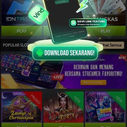
PLAY
PLAY
PLAY
POPULAR SLOTS
Lihat Semua
PROMO
NEW
NEW