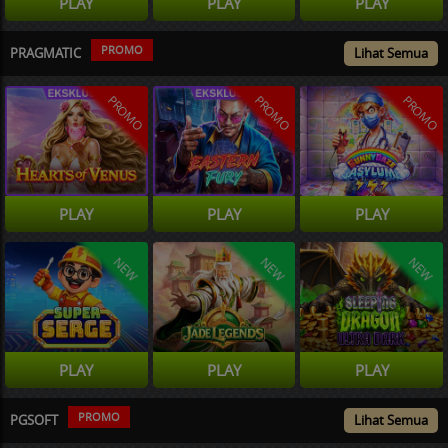
PLAY
PLAY
PLAY
PROMO
PRAGMATIC
Lihat Semua
PROMO
PROMO
PROMO
PLAY
PLAY
PLAY
NEW
NEW
NEW
PLAY
PLAY
PLAY
PROMO
PGSOFT
Lihat Semua