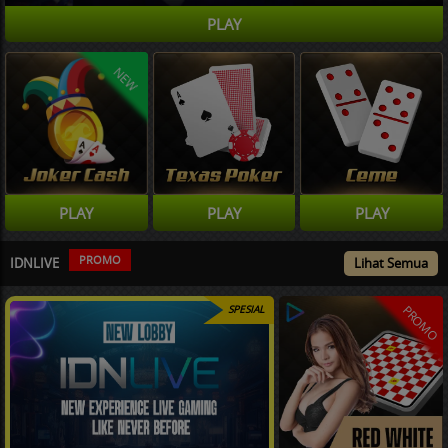
PLAY
NEW
PLAY
PLAY
PLAY
PROMO
IDNLIVE
Lihat Semua
PROMO
SPESIAL