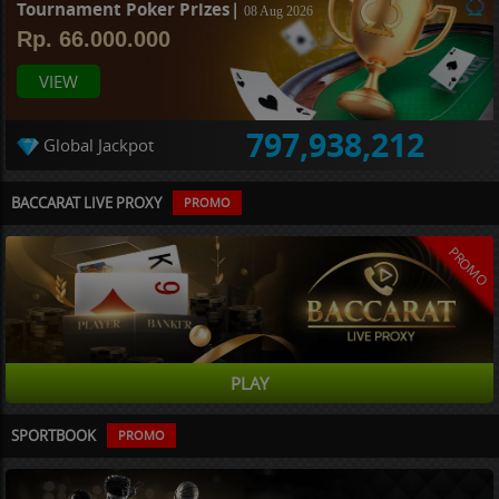
Tournament Poker Prizes|
08 Aug 2026
Rp. 66.000.000
VIEW
797,938,212
Global Jackpot
BACCARAT LIVE PROXY
PROMO
PROMO
PLAY
SPORTBOOK
PROMO