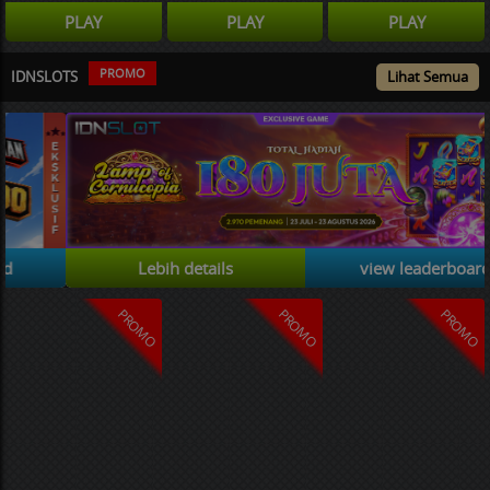
PLAY
PLAY
PLAY
PROMO
IDNSLOTS
Lihat Semua
Lebih details
view leaderboard
PROMO
PROMO
PROMO